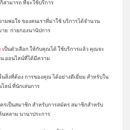
บก็สามารถ ที่จะใช้บริการ
ความพอใจ ของคนเราที่มาใช้ บริการได้จำนวน
ากมาย ก่ายกองนานัปการ
า
เป็นตัวเลือก ให้กับคุณได้ ใช้บริการแล้ว คุณจะ
น ออนไลน์ที่ได้มีความ
ิ่งที่ต้อง การของคุณ ได้อย่างดีเยี่ยม สำหรับใน
ลน์ ที่นักเล่นการ
สมัครเป็นสมาชิก สำหรับการสมัคร สมาชิกสำหรับ
การ ล้นหลาม นานาประการ