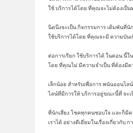
ใช้ บริการได้โดย ที่คุณจะไม่ต้องเป็นท
นิดนึงจะเป็น กิจกรรมการ เดิมพันที่นัก
ใช้บริการได้โดย ที่คุณจะมี ความบันเทิ
ต่อการเรียก ใช้บริการได้ ในตอน นี้ในด
โดย ที่คุณไม่ มีความจำเป็น ที่ต้องม
เล็กน้อย สำหรับเพื่อการ พนันออนไลน์
ไลน์ที่มีการให้ บริการอยู่ขณะนี้ที่ จ
ที่นักเสี่ยง โชคทุกคนชอบใจ และก็ม
เราได้ อย่างดีเยี่ยมในเรื่องเกี่ยวกับ 