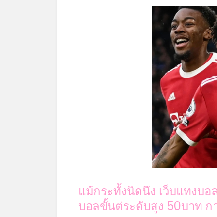
แม้กระทั้งนิดนึง เว็บแทงบอ
บอลขั้นต่ระดับสูง 50บาท ก