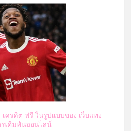
ล เครดิต ฟรี ในรูปแบบของ เว็บแทง
ารเดิมพันออนไลน์