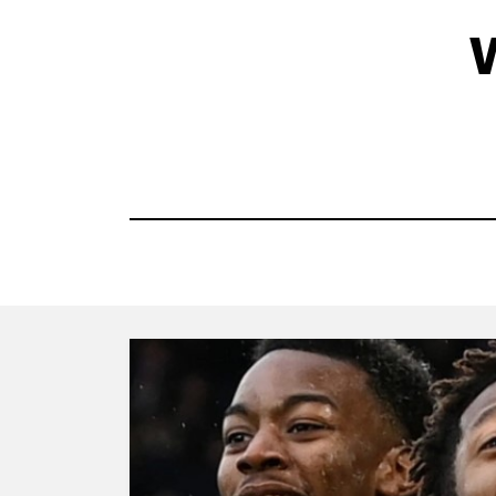
Skip
to
content