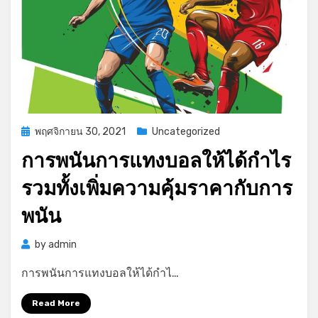
Posted
พฤศจิกายน 30, 2021
Uncategorized
on
การพนันการแทงบอลให้ได้กำไร
รวมทั้งเพิ่มความคุ้มราคากับการ
พนัน
by
admin
การพนันการแทงบอลให้ได้กำไ…
Read More