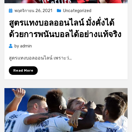
Posted
พฤศจิกายน 26, 2021
Uncategorized
on
สูตรแทงบอลออนไลน์ มั่งคั่งได้
ด้วยการพนันบอลได้อย่างแท้จริง
by
admin
สูตรแทงบอลออนไลน์ เพราะว่…
Read More