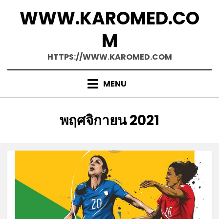
Skip
WWW.KAROMED.CO
to
content
M
HTTPS://WWW.KAROMED.COM
MENU
MONTH
:
พฤศจิกายน 2021