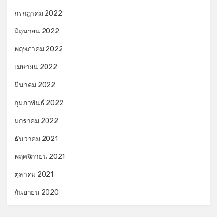
กรกฎาคม 2022
มิถุนายน 2022
พฤษภาคม 2022
เมษายน 2022
มีนาคม 2022
กุมภาพันธ์ 2022
มกราคม 2022
ธันวาคม 2021
พฤศจิกายน 2021
ตุลาคม 2021
กันยายน 2020