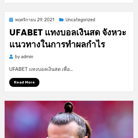
Posted
พฤศจิกายน 29, 2021
Uncategorized
on
UFABET แทงบอลเงินสด จังหวะ
แนวทางในการทำผลกำไร
by
admin
UFABET แทงบอลเงินสด เพื่อ…
Read More