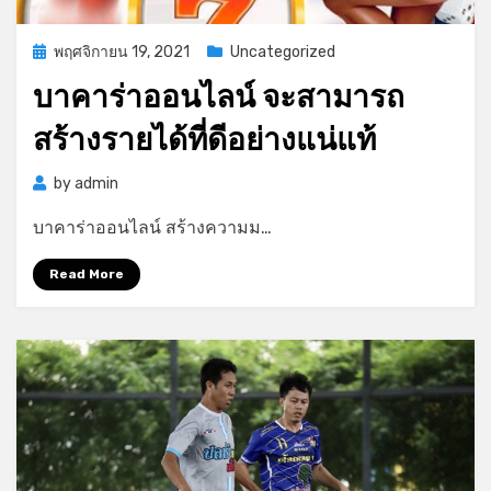
Posted
พฤศจิกายน 19, 2021
Uncategorized
on
บาคาร่าออนไลน์ จะสามารถ
สร้างรายได้ที่ดีอย่างแน่แท้
by
admin
บาคาร่าออนไลน์ สร้างความม…
Read More