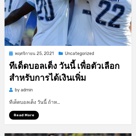
Posted
พฤศจิกายน 25, 2021
Uncategorized
on
ทีเด็ดบอลเต็ง วันนี้ เพื่อตัวเลือก
สำหรับการได้เงินเพิ่ม
by
admin
ทีเด็ดบอลเต็ง วันนี้ ถ้าห…
Read More