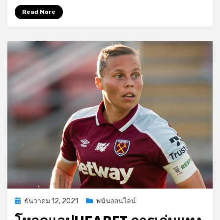
Read More
Posted
ธันวาคม 12, 2021
พนันออนไลน์
on