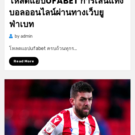
โหลดแอปUFABET การเล่นแทง
บอลออนไลน์ผ่านทางเว็บยู
ฟ่าเบท
by
admin
โหลดแอปufabet ครบถ้วนทุกร…
Read More