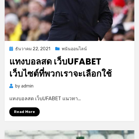
Posted
ธันวาคม 22, 2021
พนันออนไลน์
on
แทงบอลสด เว็บUFABET
เว็บไซต์ที่พวกเราจะเลือกใช้
by
admin
แทงบอลสด เว็บUFABET แนวทา…
Read More