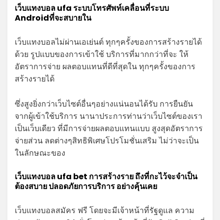
เว็บแทงบอล ufa ระบบโทรศัพท์เคลื่อนที่ระบบ
Androidที่จะสบายใน
เว็บแทงบอลไม่ผ่านเอเย่นต์ ทุกๆครั้งของการสร้างรายได้
ด้วย รูปแบบของการเข้าใช้ บริการที่มากกว่าที่จะ ให้
อัตราการจ่าย ผลตอบแทนที่ดีที่สุดใน ทุกๆครั้งของการ
สร้างรายได้
ซึ่งสูงยิ่งกว่าเว็บไซต์อื่นๆอย่างแน่นอนได้รับ การยืนยัน
จากผู้เข้าใช้บริการ นานาประการท่านว่าเว็บไซต์ของเรา
เป็นเว็บเดียว ที่มีการจ่ายผลตอบแทนแบบ สูงสุดอัตราการ
จ่ายส่วน ลดต่างๆสิทธิพิเศษโปรโมชั่นเสริม ไม่ว่าจะเป็น
ในลักษณะของ
เว็บแทงบอล ufa bet การสร้างราย ถึงที่กะไว้จะจำเป็น
ต้องสบาย ปลอดภัยการบริการ อย่างคุ้นเคย
เว็บแทงบอลสมัคร ฟรี โดยจะมีเจ้าหน้าที่รัฐดูแล ความ