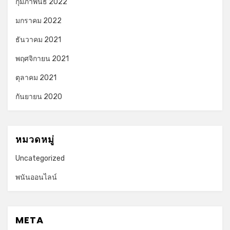
กุมภาพันธ์ 2022
มกราคม 2022
ธันวาคม 2021
พฤศจิกายน 2021
ตุลาคม 2021
กันยายน 2020
หมวดหมู่
Uncategorized
พนันออนไลน์
META