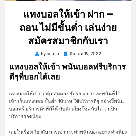
แทงบอลให้เข้า ฝาก –
ถอน ไม่มีขั้นต่ำ เล่นง่าย
สมัครสมาชิกกับเรา
Posted
by
admin
มีนาคม 19, 2022
on
แทงบอลให้เข้า พนันบอลฟรีบริการ
ดีๆที่บอกได้เลย
แทงบอลให้เข้า ว่าคุ้มสุดมอง รับรองอย่าง ละพนันที่ได้
เข้า เว็บแทงบอล ขั้นต่ํา 10บาท ใช้บริการดีๆ อย่างงี้พนัน
บอลฟรี บริการดีๆที่มีให้ กับนักเสี่ยงโชคนับได้ ว่าเป็น
บริการยอดนิยม
เลยในเรื่องเกี่ยวกับ การเข้ากระทำพนันบอลอย่าง ต่ำเพียง