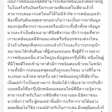
เป็นการพนันบอลชุดที่สามารถเลือกพนันบอลได้หลายๆคู่
ในใบเสร็จรับเงินหรือกระดาษเพียงแต่ใบเดียวแล้วก็
สามารถเล่นมากแค่ไหนก็ได้ไม่มีจำกัด การพนันบอลจำ
ต้องขึ้นกับต้นเหตุหลายๆอย่างไม่ว่าจะเป็นการหาข้อมูล
ของกลุ่มที่พวกเราจะแทงหรือแม้กระทั้งอีกทั้งหาข้อมูล
มาและจำเป็นต้องเอามาพินิจพิจารณาอีกว่ากลุ่มที่พวก
เราจะพนันบอลมีลักษณะเด่นหรือข้อบกพร่องตรงไหน
บ้างถ้าเกิดทุกสิ่งครบวงจรแล้วกำไรและก็การบรรลุเป้า
หมายจะได้กลับคืนมาที่ผู้เล่นแทงบอล ซึ่งผู้ที่ร่ำรวยจาก
การพนันบอลนั้น ส่วนใหญ่จะมีอยู่สองกรุ๊ปก็คือ หนึ่งเป็นผู้
ที่มีโชคดีไหลเข้ามาหาตัวมีการพนันค่อนข้างจะไม่หนัก
รวมทั้งมีการเล่นบอลชุดจนถึงถูกและก็ชนะ บางทีก็อาจ
จะเล่นมาแล้วหลายๆครั้ง แต่ว่าพนันบอลถูกทีเดียวก็จะ
เป็นผลกำไรเป็นอย่างมาก นั่นนับได้ว่าคุ้มเอามากๆกับอีก
แบบหนึ่งก็คือกรุ๊ปนักพนันบอลออนไลน์ที่มีความรู้ความ
สามารถสำหรับในการพินิจพิจารณาบอล มีอัตราชนะ
มากยิ่งกว่าครึ่ง ผู้คนเหล่านั้นมีการบริหารรายได้อย่าง
ยอดเยี่ยมไม่ใช้อารมณ์สำหรับในการเล่น มีเหตุมีผลแล้วก็