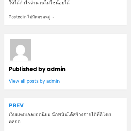
ให้ได้กำไรจำนวนไม่ใช่น้อยได้
Posted in ไม่มีหมวดหมู่
Published by
admin
View all posts by admin
เมนู
PREV
นำทาง
เว็บแทงบอลยอดนิยม นักพนันได้สร้างรายได้ที่ดีโดย
ตลอด
เรื่อง