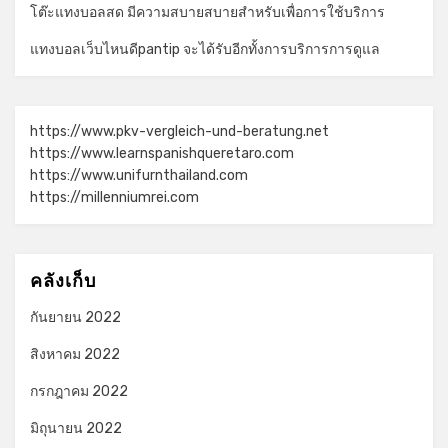
โต๊ะแทงบอลสด มีความสบายสบายสำหรับเพื่อการใช้บริการ
แทงบอลเว็บไหนดีpantip จะได้รับอีกทั้งการบริการการดูแล
https://www.pkv-vergleich-und-beratung.net
https://www.learnspanishqueretaro.com
https://www.unifurnthailand.com
https://millenniumrei.com
คลังเก็บ
กันยายน 2022
สิงหาคม 2022
กรกฎาคม 2022
มิถุนายน 2022