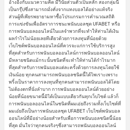
อ้างอิงกับแนวความคิด มีวินัยส่วนตัวเป็นหลัก สองกลุ่มนี้
เป็นกรุ๊ปซึ่งสามารถมั่งคั่งจากแทงบอลได้อย่างแท้จริง
ส่วนผู้ที่เพียรพยายามหาซื้อโปรแกรมการคำนวณสถิติ
การแข่งขันเพื่ออัตราการชนะพนันบอลชุด UFABET หรือ
การพนันบอลออนไลน์ในแลจำพวกที่จะทำให้ท่านได้เงิน
ผลกำไรไม่น้อยเลยทีเดียวด้วยการลงทุนที่น้อยด้วย
เว็บไซต์พนันบอลออนไลน์ที่ควรจะแก่การใช้บริการสูง
ที่สุดสำหรับการพนันบอลออนไลน์การพนันบอลออนไลน์
มีหลายชนิดแม้กระนั้นชนิดที่จะทำให้ท่านได้กำไรมาก
ที่สุดสำหรับการพนันบอลแต่ละครั้งด้วยการลงทุนโดยใช้
เงินน้อย ทุกคนสามารถพนันบอลชนิดนี้ได้ไพเราะเพราะ
พริ้งเป็นราคาการลงทุนที่ทุกคนสามารถพนันบอลได้โดย
ไม่ต้องตกที่นั่งลำบาก การพนันบอลออนไลน์ด้วยอย่าง
น้อยที่น้อยขนาดนี้มิได้เป็นแบบเดียวกันทุกเว็บไซต์ แล้วก็
การพนันบอลออนไลน์ในชนิดที่ผมเอ่ยถึงรวมทั้งเว็บไซต์ที่
ผมเอ๋ยถึงเป็นการพนันบอลชุด UFABET เว็บไซต์พนันบอล
ออนไลน์ที่มีอย่างน้อยสำหรับเพื่อการพนันบอลชนิดนี้น้อย
ที่สุด มั่นใจว่าทุกคนจริงๆซึ่งสามารถพนันบอลออนไลน์