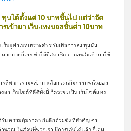
นได้ตั้งแต่ 10 บาทขึ้นไป แต่ว่าจัด
ารเข้ามา เว็บแทงบอลขั้นต่ํา 10บาท
เว็บยูฟ่าเบทเพราะสำ หรับเพื่อการลง ทุนมัน
ไร มากมายก็เลย ทำให้มีสมาชิก มากสนใจเข้ามาใช้
การที่พวก เราจะเข้ามาเลือก เล่นกิจกรรมพนันบอล
งหา เว็บไซต์ที่ดีดีทั้งนี้ ก็ควรจะเป็น เว็บไซต์แทง
รับ ความคุ้มราคา กันอีกด้วยซึ่ง ที่สำคัญ ค่า
ำนวณ ในส่วนที่พวกเรา มีการเล่นได้แล้ว ก็เล่น