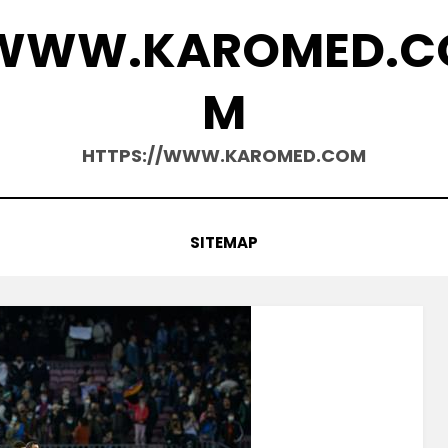
WWW.KAROMED.C
M
HTTPS://WWW.KAROMED.COM
SITEMAP