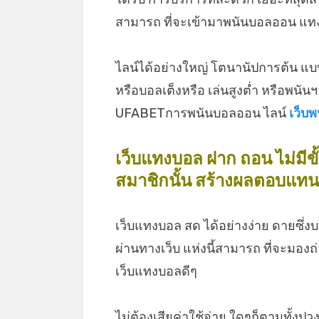
สามารถ ที่จะเข้ามาพนันบอลออน แ
ไลน์ได้อย่างใหญ่ โตนานัปการต้น แบบก
หรือบอลเต็งหรือ เล่นสูงต่ำ หรือพนัน
UFABETการพนันบอลออน ไลน์
เว็บ
เว็บแทงบอล ฝาก ถอน ไม่มีขั้น
สมาชิกนั้น สร้างผลตอบแทน
เว็บแทงบอล สด ได้อย่างง่าย ดายซึ่งบ
ผ่านทางเว็บ แห่งนี้สามารถ ที่จะมองถ
เว็บแทงบอลดีๆ
ไม่ต้องเสียค่าใช้จ่าย ใดๆก็ตามทั้งปว