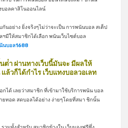
ทงบอลคาสิโนออนไลน์
ันอย่าง ยิ่งจริงๆไม่ว่าจะเป็น การพนันบอล สเต็ป
ฯลฯมีให้สมาชิกได้เลือก พนันเว็บไซต์บอล
พนันบอล1688
ต่ํา ผ่านทางเว็บนี้มันจะ มีผลให้
 แล้วก็ได้กำไร เว็บแทงบอลวอเลท
อกได้ เลยว่าสมาชิก ที่เข้ามาใช้บริการพนัน บอล
่ายทอด สดบอลได้อย่าง ง่ายๆโดยที่สมา ชิกนั้น
ง รวมทั้งสำหรับ สมาชิกข้างใน เว็บมองฟรีซึ่ง