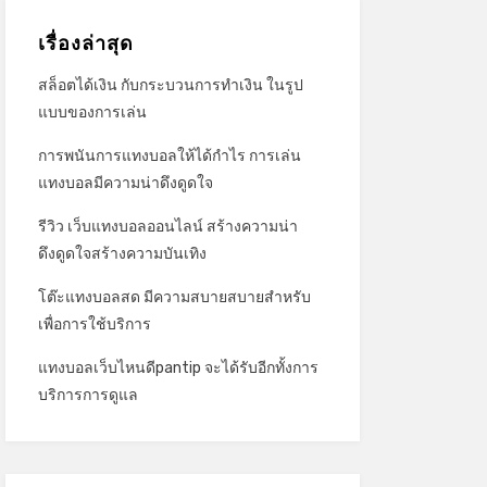
เรื่องล่าสุด
สล็อตได้เงิน กับกระบวนการทำเงิน ในรูป
แบบของการเล่น
การพนันการแทงบอลให้ได้กำไร การเล่น
แทงบอลมีความน่าดึงดูดใจ
รีวิว เว็บแทงบอลออนไลน์ สร้างความน่า
ดึงดูดใจสร้างความบันเทิง
โต๊ะแทงบอลสด มีความสบายสบายสำหรับ
เพื่อการใช้บริการ
แทงบอลเว็บไหนดีpantip จะได้รับอีกทั้งการ
บริการการดูแล