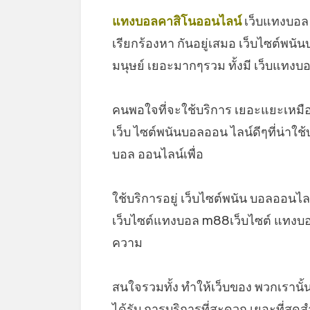
แทงบอลคาสิโนออนไลน์
เว็บแทงบอล ฝา
เรียกร้องหา กันอยู่เสมอ เว็บไซต์พนันบ
มนุษย์ เยอะมากๆรวม ทั้งมี เว็บแทงบอ
คนพอใจที่จะใช้บริการ เยอะแยะเหมื
เว็บ ไซต์พนันบอลออน ไลน์ดีๆที่น่าใช้บ
บอล ออนไลน์เพื่อ
ใช้บริการอยู่ เว็บไซต์พนัน บอลออนไล
เว็บไซต์แทงบอล m88เว็บไซต์ แทงบอล
ความ
สนใจรวมทั้ง ทำให้เว็บของ พวกเรานั้นได
ได้รับ การบริการที่สะดวก เยอะที่สุด