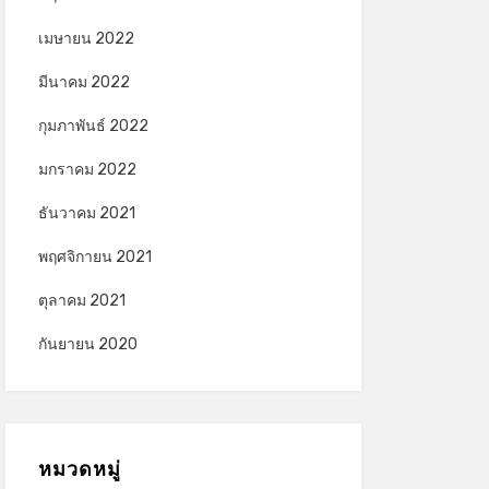
เมษายน 2022
มีนาคม 2022
กุมภาพันธ์ 2022
มกราคม 2022
ธันวาคม 2021
พฤศจิกายน 2021
ตุลาคม 2021
กันยายน 2020
หมวดหมู่