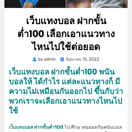
เว็บแทงบอล ฝากขั้น
ต่ำ100 เลือกเอาแนวทาง
ไหนไปใช้ต่อยอด
Posted
by
admin
มิถุนายน 15, 2022
on
เว็บแทงบอล ฝากขั้นต่ำ100 พนัน
บอลให้ ได้กำไร แต่ละแนวทางก็ มี
ความไม่เหมือนกันออกไป ขึ้นกับว่า
พวกเราจะเลือกเอาแนวทางไหนไป
ใช้
เว็บแทงบอล ฝากขั้นต่ำ100
ไป ศึกษาต่อยอดกัน
พนันบอล