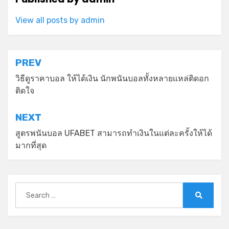
View all posts by admin
เมนู
PREV
นำทาง
วิธีดูราคาบอล ให้ได้เงิน นักพนันบอลทั้งหลายแหล่ติดอก
ติดใจ
เรื่อง
NEXT
สูตรพนันบอล UFABET สามารถทำเงินในแต่ละครั้งให้ได้
มากที่สุด
Search
for:
Search