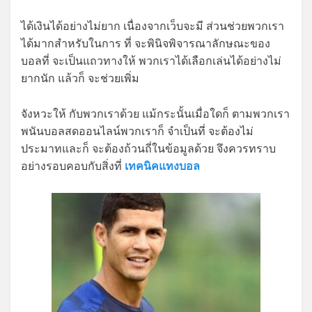
ได้เงินได้อย่างไม่ยาก เนื่องจากเว็บจะมี ส่วนช่วยพวกเรา
ได้มากสำหรับในการ ที่ จะพินิจพิจารณาลักษณะของ
บอลที่ จะเป็นแถวทางให้ พวกเราได้เลือกเล่นได้อย่างไม่
ยากนัก แล้วก็ จะช่วยเพิ่ม
จังหวะให้ กับพวกเราด้วย แม้กระนั้นเมื่อใดก็ ตามพวกเรา
พนันบอลสดออนไลน์พวกเราก็ จำเป็นที่ จะต้องไม่
ประมาทและก็ จะต้องถ้วนถี่ในข้อมูลด้วย จึงควรทราบ
อย่างรอบคอบกับสิ่งที่
เทคนิคแทงบอล