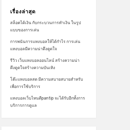
เรื่องล่าสุด
สล็อตได้เงิน กับกระบวนการทำเงิน ในรูป
แบบของการเล่น
การพนันการแทงบอลให้ได้กำไร การเล่น
แทงบอลมีความน่าดึงดูดใจ
รีวิว เว็บแทงบอลออนไลน์ สร้างความน่า
ดึงดูดใจสร้างความบันเทิง
โต๊ะแทงบอลสด มีความสบายสบายสำหรับ
เพื่อการใช้บริการ
แทงบอลเว็บไหนดีpantip จะได้รับอีกทั้งการ
บริการการดูแล