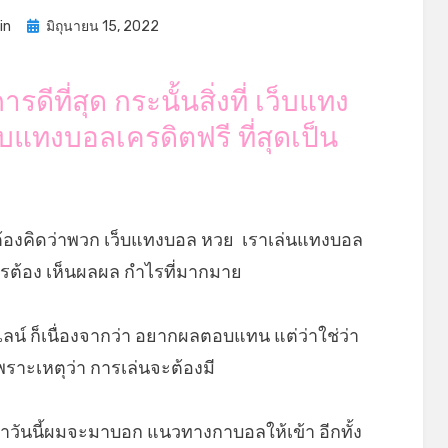
Posted
in
มิถุนายน 15, 2022
on
ีที่สุด กระนั้นสิ่งที่ เว็บแทง
บแทงบอลเครดิตฟรี ที่สุดเป็น
้องคิดว่าพวก เว็บแทงบอล หวย เราเล่นแทงบอล
รต้อง เห็นผลผล กำไรที่มากมาย
ลน์ ก็เนื่องจากว่า อยากผลตอบแทน แต่ว่าใช่ว่า
าะเหตุว่า การเล่นจะต้องมี
ปว่าวันนี้ผมจะมาบอก แนวทางกาบอลให้เข้า อีกทั้ง