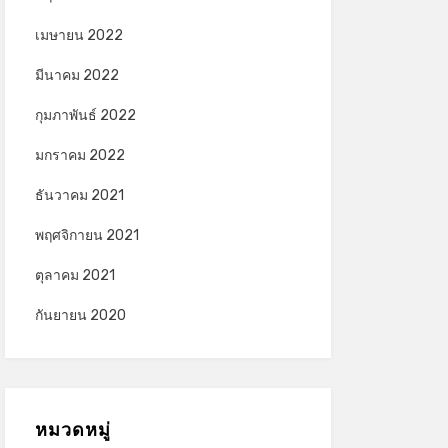
เมษายน 2022
มีนาคม 2022
กุมภาพันธ์ 2022
มกราคม 2022
ธันวาคม 2021
พฤศจิกายน 2021
ตุลาคม 2021
กันยายน 2020
หมวดหมู่