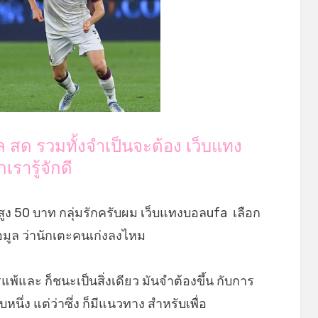
บอล สด รวมทั้งจำเป็นจะต้อง เว็บแทง
รารู้จักดี
ับสูง 50 บาท กลุ่มรักครับผม เว็บแทงบอลufa เลือก
อมูล ว่านักเตะคนเก่งลงไหม
แพ้และ ก็ชนะเป็นสิ่งเดียว มันจำต้องขึ้น กับการ
นึ่ง แต่ว่าซึ่ง ก็มีแนวทาง สำหรับเพื่อ