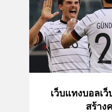
เว็บแทงบอลเว็บ
สร้า