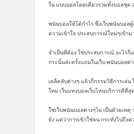
ใน แบบบอลโดดเดี่ยวรวมทั้งบอลชุด 
พนันบอลให้ได้กำไร ซึ่งเว็บพนันบอล
ความเข้าใจ ประสบการณ์ใหม่ๆเข้ามา 
จำเป็นที่ต้อง ใช่ประสบการณ์ อะไรก
กระนั้นล่ะครั้งแถมในเว็บ พนันบอลต่
เคล็ดลับต่างๆ แล้วก็กรรมวิธีการเล่น
ใหม่ เว็บแทงบอลเว็บไหนบริการดีที่สุด
ใช่เว็บพนันบอลต่างๆไม่ เป็นด้วยเหตุ
ยัง แต่ว่าการเข้าใช่จน กระทั่งไปถึง