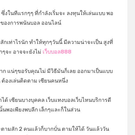
่งในทีแรกๆๆ ที่กำลังเริ่มจะ ลงทุนให้เล่นแบบ พอ
สุด ของการพนันบอล ออนไลน์
ักเท่าไรนัก ทำให้ทุกๆวันนี้ มีความน่าจะเป็น สูงที่
กๆจะ อาจจะยังไม่
เว็บบอล888
าก แน่ๆขอรับคุณไม่ มีวิธีมันก็เลย ออกมาเป็นแบบ
น ต้องเล่นติดตาม เซียนคนหนึ่ง
เขาได้ เซียนบางบุคคล เว็บแทงบอลเว็บไหนบริการดี
 นั้นพอเพียงพบลีก เล็กๆและก็ในส่วน
ามสัก 2 คนแล้วก็บากบั่น ตามให้ได้ วันแล้ววัน