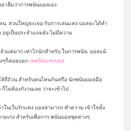
อย่าลืมว่าการพนันบอลเอง
ผู้คน ส่วนใหญ่จะเจอ กับการเล่นแทง บอลจะได้ทำ
อยู่เป็นประจำแถมยัง ไม่มีความ
็แล้วแต่มาก เท่าไรนักสำหรับ ในการพนัน บอลแม้
างๆก็ค่อยบอก
เทคนิคแทงบอล
 ให้ถี่ถ้วน สำหรับคนไหนกันหรือ นักพนันบอลมือ
 ก็ไม่ต้องกังวนเลย ว่าจะเข้าไป
 ว่าในเว็บรักแทง บอลสามารถ ทำความ เข้าใจทั้ง
ความเก่ง สำหรับเพื่อการ พนันบอลชุดต่างๆ