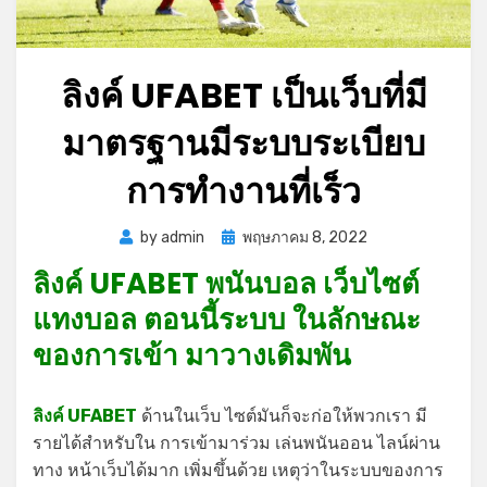
ลิงค์ UFABET เป็นเว็บที่มี
มาตรฐานมีระบบระเบียบ
การทำงานที่เร็ว
Posted
by
admin
พฤษภาคม 8, 2022
on
ลิงค์ UFABET พนันบอล เว็บไซต์
แทงบอล ตอนนี้ระบบ ในลักษณะ
ของการเข้า มาวางเดิมพัน
ลิงค์ UFABET
ด้านในเว็บ ไซต์มันก็จะก่อให้พวกเรา มี
รายได้สำหรับใน การเข้ามาร่วม เล่นพนันออน ไลน์ผ่าน
ทาง หน้าเว็บได้มาก เพิ่มขึ้นด้วย เหตุว่าในระบบของการ