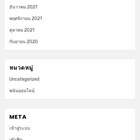
ธันวาคม 2021
พฤศจิกายน 2021
ตุลาคม 2021
กันยายน 2020
หมวดหมู่
Uncategorized
พนันออนไลน์
META
เข้าสู่ระบบ
เข้าฟีด