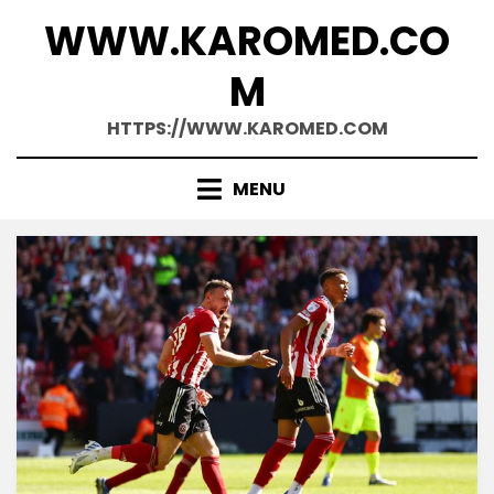
Skip
WWW.KAROMED.CO
to
content
M
HTTPS://WWW.KAROMED.COM
MENU